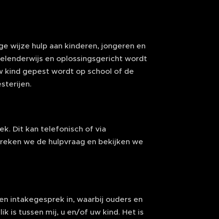
e wijze hulp aan kinderen, jongeren en
pelenderwijs en oplossingsgericht wordt
w kind gepest wordt op school of de
sterijen.
k. Dit kan telefonisch of via
preken we de hulpvraag en bekijken we
en intakegesprek in, waarbij ouders en
k is tussen mij, u en/of uw kind. Het is