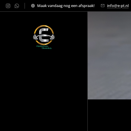
Maak vandaag nog een afspraak!
info@e-pt.nl