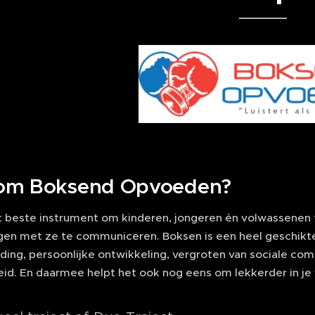
om Boksend Opvoeden?
ét beste instrument om kinderen, jongeren én volwassenen
n met ze te communiceren. Boksen is een heel geschikte
ing, persoonlijke ontwikkeling, vergroten van sociale com
id. En daarmee helpt het ook nog eens om lekkerder in je 