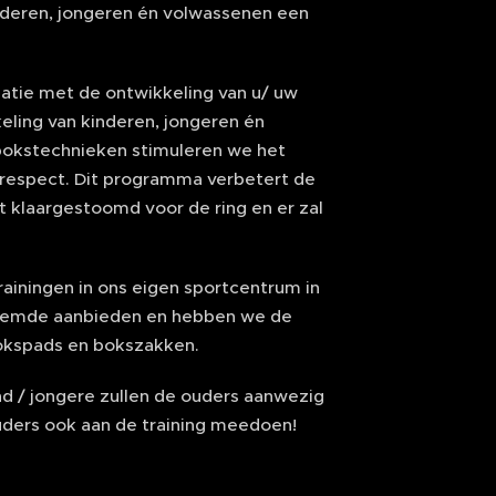
deren, jongeren én volwassenen een
natie met de ontwikkeling van u/ uw
eling van kinderen, jongeren én
)bokstechnieken stimuleren we het
respect. Dit programma verbetert de
t klaargestoomd voor de ring en er zal
ainingen in ons eigen sportcentrum in
noemde aanbieden en hebben we de
okspads en bokszakken.
ind / jongere zullen de ouders aanwezig
ouders ook aan de training meedoen!